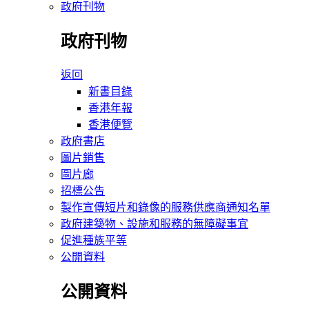
政府刊物
政府刊物
返回
新書目錄
香港年報
香港便覽
政府書店
圖片銷售
圖片廊
招標公告
製作宣傳短片和錄像的服務供應商通知名單
政府建築物、設施和服務的無障礙事宜
促進種族平等
公開資料
公開資料