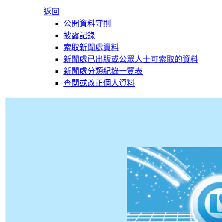
返回
公開資料守則
披露記錄
索取新聞處資料
新聞處已出版或公眾人士可索取的資料
新聞處分類紀錄一覽表
查閱或改正個人資料