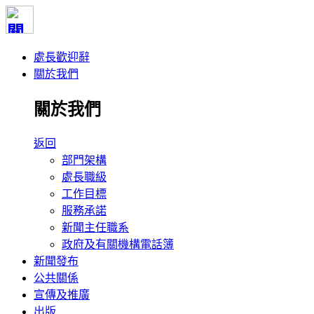
處長歡迎辭
關於我們
關於我們
返回
部門架構
處長職級
工作目標
服務承諾
新聞主任職系
政府及有關機構電話簿
新聞發布
公共關係
宣傳及推廣
出版