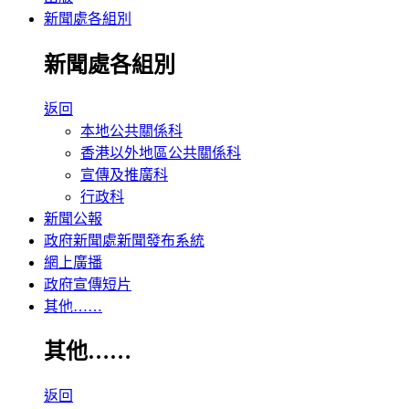
新聞處各組別
新聞處各組別
返回
本地公共關係科
香港以外地區公共關係科
宣傳及推廣科
行政科
新聞公報
政府新聞處新聞發布系統
網上廣播
政府宣傳短片
其他……
其他……
返回