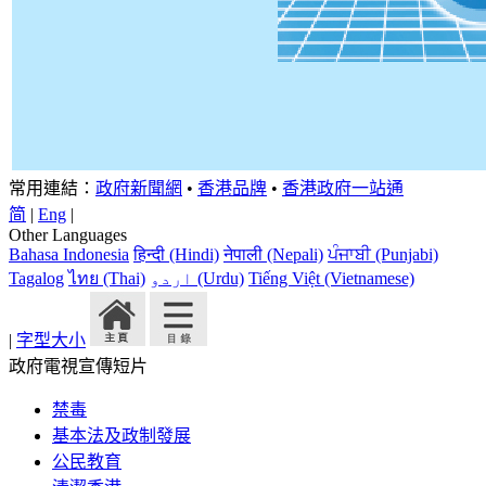
常用連結：
政府新聞網
•
香港品牌
•
香港政府一站通
简
|
Eng
|
Other Languages
Bahasa Indonesia
हिन्दी (Hindi)
नेपाली (Nepali)
ਪੰਜਾਬੀ (Punjabi)
Tagalog
ไทย (Thai)
اردو (Urdu)
Tiếng Việt (Vietnamese)
|
字型大小
政府電視宣傳短片
禁毒
基本法及政制發展
公民教育