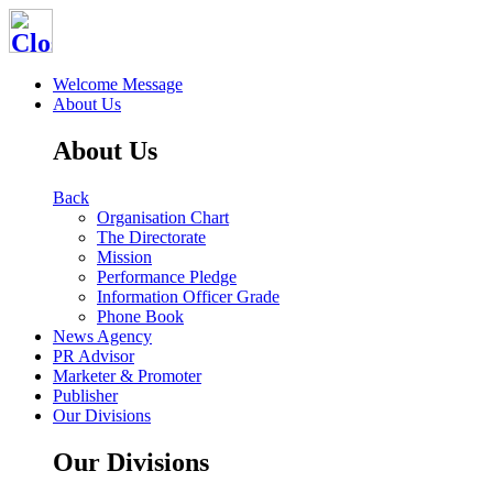
Welcome Message
About Us
About Us
Back
Organisation Chart
The Directorate
Mission
Performance Pledge
Information Officer Grade
Phone Book
News Agency
PR Advisor
Marketer & Promoter
Publisher
Our Divisions
Our Divisions