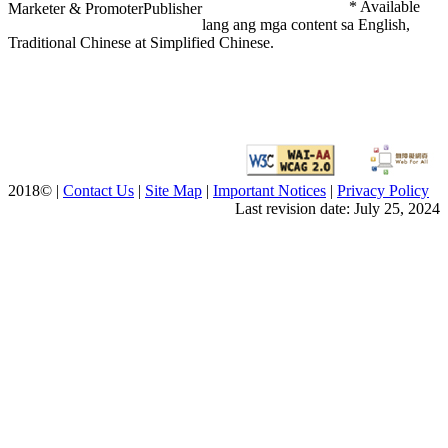
* Available
Marketer & Promoter
Publisher
lang ang mga content sa English,
Traditional Chinese at Simplified Chinese.
2018© |
Contact Us
|
Site Map
|
Important Notices
|
Privacy Policy
Last revision date: July 25, 2024