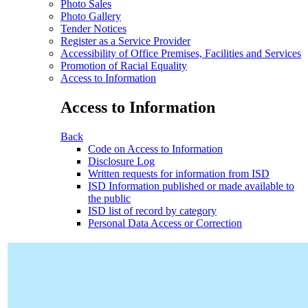
Photo Sales
Photo Gallery
Tender Notices
Register as a Service Provider
Accessibility of Office Premises, Facilities and Services
Promotion of Racial Equality
Access to Information
Access to Information
Back
Code on Access to Information
Disclosure Log
Written requests for information from ISD
ISD Information published or made available to
the public
ISD list of record by category
Personal Data Access or Correction