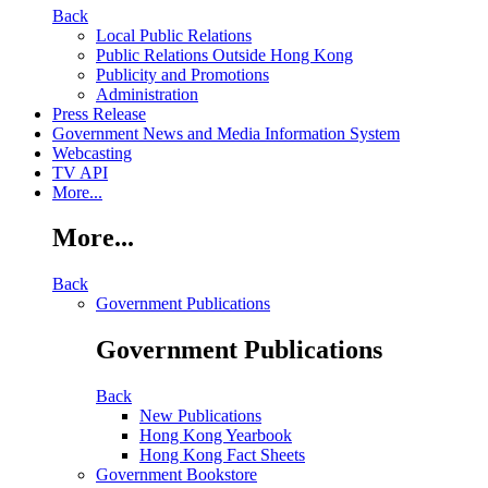
Back
Local Public Relations
Public Relations Outside Hong Kong
Publicity and Promotions
Administration
Press Release
Government News and Media Information System
Webcasting
TV API
More...
More...
Back
Government Publications
Government Publications
Back
New Publications
Hong Kong Yearbook
Hong Kong Fact Sheets
Government Bookstore