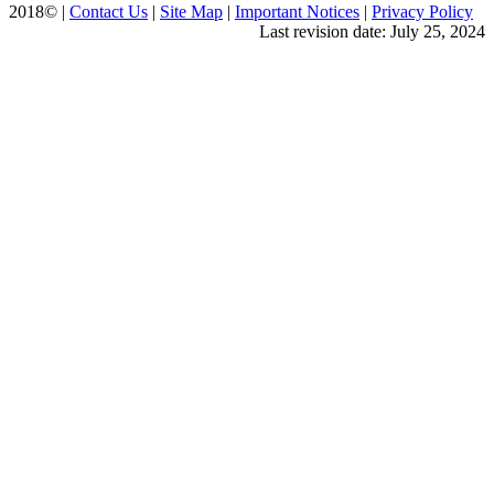
2018© |
Contact Us
|
Site Map
|
Important Notices
|
Privacy Policy
Last revision date: July 25, 2024