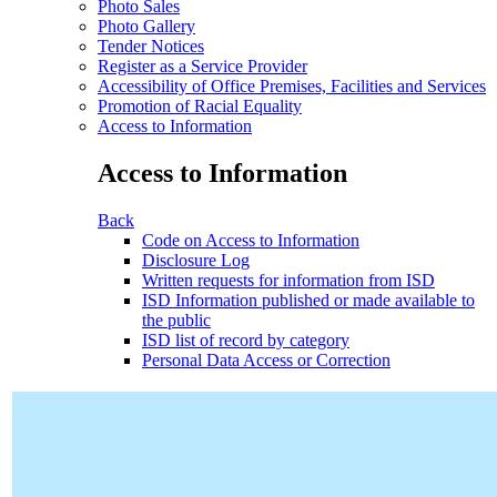
Photo Sales
Photo Gallery
Tender Notices
Register as a Service Provider
Accessibility of Office Premises, Facilities and Services
Promotion of Racial Equality
Access to Information
Access to Information
Back
Code on Access to Information
Disclosure Log
Written requests for information from ISD
ISD Information published or made available to
the public
ISD list of record by category
Personal Data Access or Correction