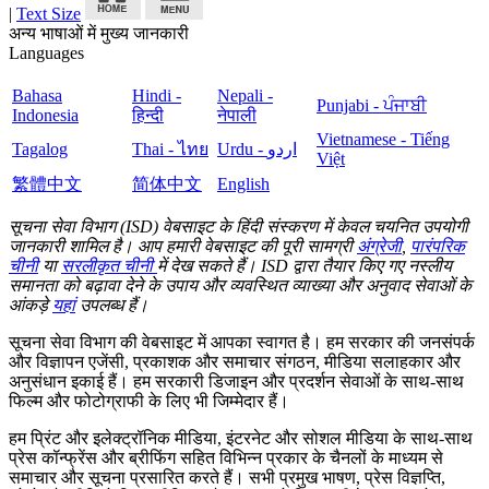
|
Text Size
अन्य भाषाओं में मुख्य जानकारी
Languages
Bahasa
Hindi -
Nepali -
Punjabi - ਪੰਜਾਬੀ
Indonesia
हिन्दी
नेपाली
Vietnamese - Tiếng
Tagalog
Thai - ไทย
Urdu - اردو
Việt
繁體中文
简体中文
English
सूचना सेवा विभाग (ISD) वेबसाइट के हिंदी संस्करण में केवल चयनित उपयोगी
जानकारी शामिल है। आप हमारी वेबसाइट की पूरी सामग्री
अंग्रेजी
,
पारंपरिक
चीनी
या
सरलीकृत चीनी
में देख सकते हैं। ISD द्वारा तैयार किए गए नस्लीय
समानता को बढ़ावा देने के उपाय और व्यवस्थित व्याख्या और अनुवाद सेवाओं के
आंकड़े
यहां
उपलब्ध हैं।
सूचना सेवा विभाग की वेबसाइट में आपका स्वागत है। हम सरकार की जनसंपर्क
और विज्ञापन एजेंसी, प्रकाशक और समाचार संगठन, मीडिया सलाहकार और
अनुसंधान इकाई हैं। हम सरकारी डिजाइन और प्रदर्शन सेवाओं के साथ-साथ
फिल्म और फोटोग्राफी के लिए भी जिम्मेदार हैं।
हम प्रिंट और इलेक्ट्रॉनिक मीडिया, इंटरनेट और सोशल मीडिया के साथ-साथ
प्रेस कॉन्फ्रेंस और ब्रीफिंग सहित विभिन्न प्रकार के चैनलों के माध्यम से
समाचार और सूचना प्रसारित करते हैं। सभी प्रमुख भाषण, प्रेस विज्ञप्ति,