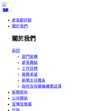
處長歡迎辭
關於我們
關於我們
返回
部門架構
處長職級
工作目標
服務承諾
新聞主任職系
政府及有關機構電話簿
新聞發布
公共關係
宣傳及推廣
出版