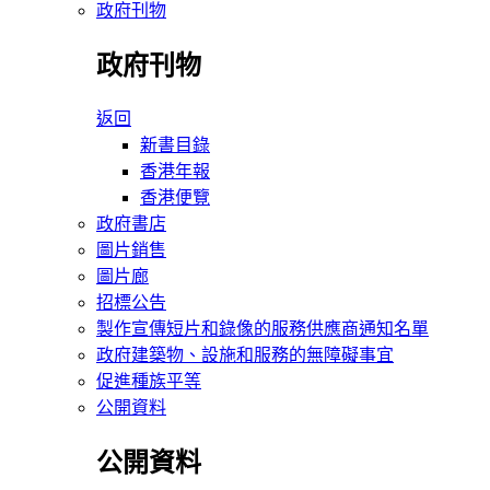
政府刊物
政府刊物
返回
新書目錄
香港年報
香港便覽
政府書店
圖片銷售
圖片廊
招標公告
製作宣傳短片和錄像的服務供應商通知名單
政府建築物、設施和服務的無障礙事宜
促進種族平等
公開資料
公開資料