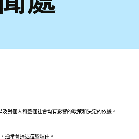
以及對個人和整個社會均有影響的政策和決定的依據。
求，通常會提述這些理由。