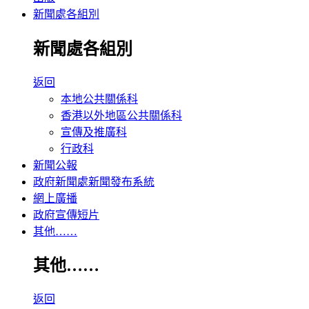
新聞處各組別
新聞處各組別
返回
本地公共關係科
香港以外地區公共關係科
宣傳及推廣科
行政科
新聞公報
政府新聞處新聞發布系統
網上廣播
政府宣傳短片
其他……
其他……
返回