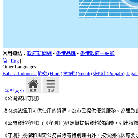
常用連結：
政府新聞網
•
香港品牌
•
香港政府一站通
简
|
Eng
|
Other Languages
Bahasa Indonesia
हिन्दी (Hindi)
नेपाली (Nepali)
ਪੰਜਾਬੀ (Punjabi)
Tagal
|
字型大小
《公開資料守則》
政府應該運用可供使用的資源，為市民提供優質服務。為達致
《公開資料守則》(《守則》)界定擬提供資料的範疇，列出按
《守則》授權和規定公務員除有特別理由外，按慣例或因應要