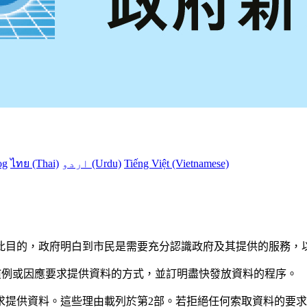
og
ไทย (Thai)
اردو (Urdu)
Tiếng Việt (Vietnamese)
此目的，政府明白到市民是需要充分認識政府及其提供的服務，
慣例或因應要求提供資料的方式，並訂明盡快發放資料的程序。
求提供資料。這些理由載列於第2部。若拒絕任何索取資料的要