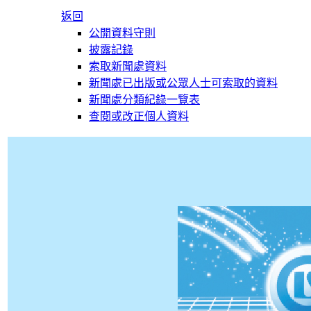
返回
公開資料守則
披露記錄
索取新聞處資料
新聞處已出版或公眾人士可索取的資料
新聞處分類紀錄一覽表
查閱或改正個人資料