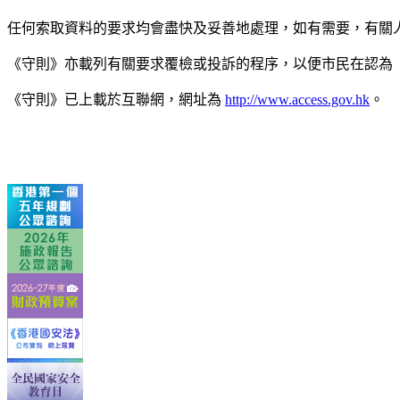
任何索取資料的要求均會盡快及妥善地處理，如有需要，有關
《守則》亦載列有關要求覆檢或投訴的程序，以便市民在認為
《守則》已上載於互聯網，網址為
http://www.access.gov.hk
。