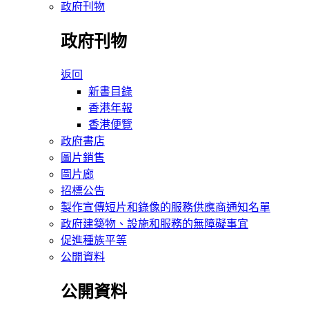
政府刊物
政府刊物
返回
新書目錄
香港年報
香港便覽
政府書店
圖片銷售
圖片廊
招標公告
製作宣傳短片和錄像的服務供應商通知名單
政府建築物、設施和服務的無障礙事宜
促進種族平等
公開資料
公開資料