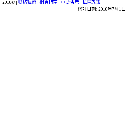
2018© |
聯絡我們
|
網頁指南
|
重要告示
|
私隱政策
修訂日期: 2018年7月1日