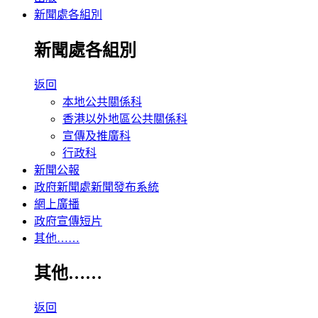
新聞處各組別
新聞處各組別
返回
本地公共關係科
香港以外地區公共關係科
宣傳及推廣科
行政科
新聞公報
政府新聞處新聞發布系統
網上廣播
政府宣傳短片
其他……
其他……
返回