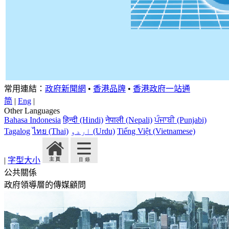
常用連結：
政府新聞網
•
香港品牌
•
香港政府一站通
简
|
Eng
|
Other Languages
Bahasa Indonesia
हिन्दी (Hindi)
नेपाली (Nepali)
ਪੰਜਾਬੀ (Punjabi)
Tagalog
ไทย (Thai)
اردو (Urdu)
Tiếng Việt (Vietnamese)
|
字型大小
公共關係
政府領導層的傳媒顧問