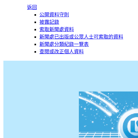
返回
公開資料守則
披露記錄
索取新聞處資料
新聞處已出版或公眾人士可索取的資料
新聞處分類紀錄一覽表
查閱或改正個人資料