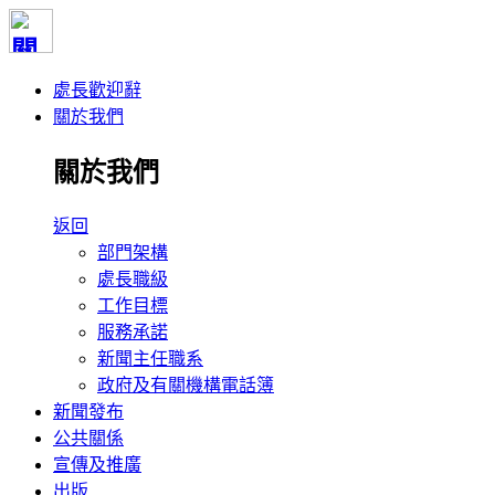
處長歡迎辭
關於我們
關於我們
返回
部門架構
處長職級
工作目標
服務承諾
新聞主任職系
政府及有關機構電話簿
新聞發布
公共關係
宣傳及推廣
出版