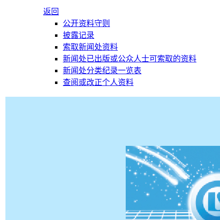
返回
公开资料守则
披露记录
索取新闻处资料
新闻处已出版或公众人士可索取的资料
新闻处分类纪录一览表
查阅或改正个人资料