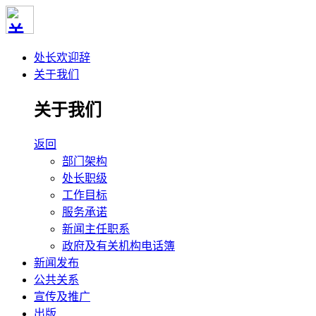
处长欢迎辞
关于我们
关于我们
返回
部门架构
处长职级
工作目标
服务承诺
新闻主任职系
政府及有关机构电话簿
新闻发布
公共关系
宣传及推广
出版