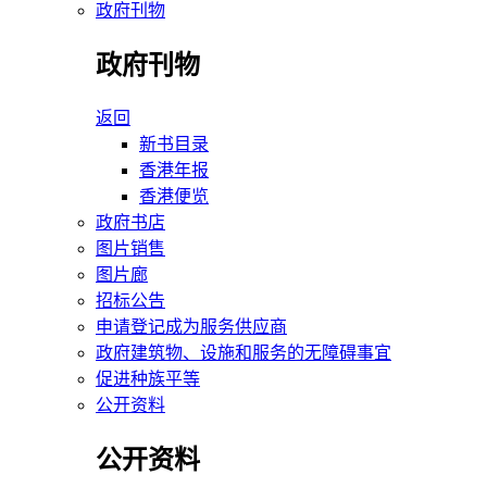
政府刊物
政府刊物
返回
新书目录
香港年报
香港便览
政府书店
图片销售
图片廊
招标公告
申请登记成为服务供应商
政府建筑物、设施和服务的无障碍事宜
促进种族平等
公开资料
公开资料