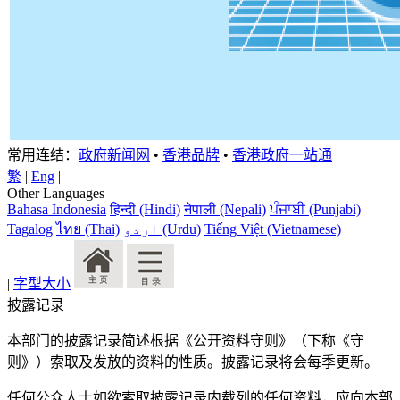
常用连结：
政府新闻网
•
香港品牌
•
香港政府一站通
繁
|
Eng
|
Other Languages
Bahasa Indonesia
हिन्दी (Hindi)
नेपाली (Nepali)
ਪੰਜਾਬੀ (Punjabi)
Tagalog
ไทย (Thai)
اردو (Urdu)
Tiếng Việt (Vietnamese)
|
字型大小
披露记录
本部门的披露记录简述根据《公开资料守则》（下称《守
则》）索取及发放的资料的性质。披露记录将会每季更新。
任何公众人士如欲索取披露记录内载列的任何资料，应向本部