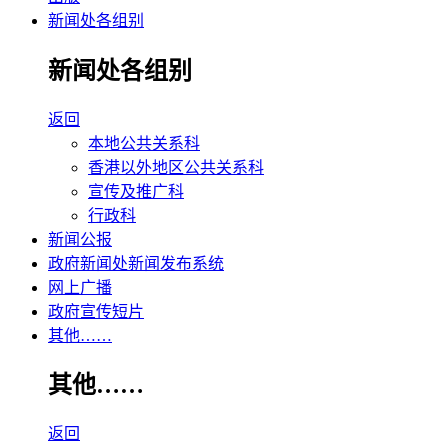
新闻处各组别
新闻处各组别
返回
本地公共关系科
香港以外地区公共关系科
宣传及推广科
行政科
新闻公报
政府新闻处新闻发布系统
网上广播
政府宣传短片
其他……
其他……
返回