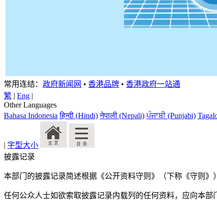
常用连结：
政府新闻网
•
香港品牌
•
香港政府一站通
繁
|
Eng
|
Other Languages
Bahasa Indonesia
हिन्दी (Hindi)
नेपाली (Nepali)
ਪੰਜਾਬੀ (Punjabi)
Tagal
|
字型大小
披露记录
本部门的披露记录简述根据《公开资料守则》（下称《守则》
任何公众人士如欲索取披露记录内载列的任何资料，应向本部