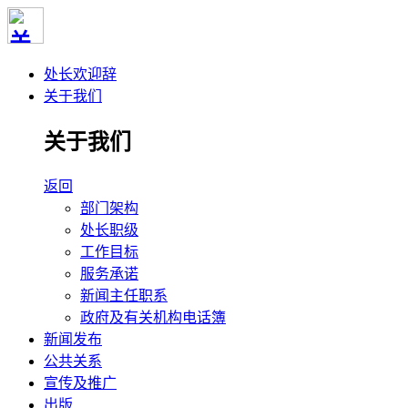
处长欢迎辞
关于我们
关于我们
返回
部门架构
处长职级
工作目标
服务承诺
新闻主任职系
政府及有关机构电话簿
新闻发布
公共关系
宣传及推广
出版