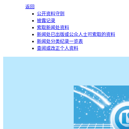
返回
公开资料守则
披露记录
索取新闻处资料
新闻处已出版或公众人士可索取的资料
新闻处分类纪录一览表
查阅或改正个人资料