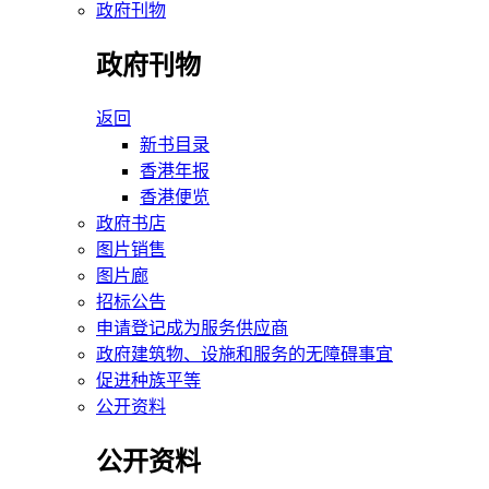
政府刊物
政府刊物
返回
新书目录
香港年报
香港便览
政府书店
图片销售
图片廊
招标公告
申请登记成为服务供应商
政府建筑物、设施和服务的无障碍事宜
促进种族平等
公开资料
公开资料