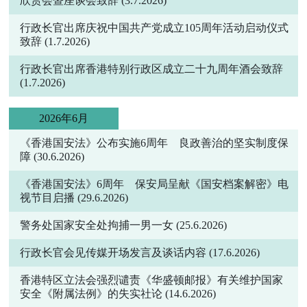
欣赏会暨座谈会致辞
(3.7.2026)
行政长官出席庆祝中国共产党成立105周年活动启动仪式
致辞
(1.7.2026)
行政长官出席香港特别行政区成立二十九周年酒会致辞
(1.7.2026)
2026年6月
《香港国安法》公布实施6周年 良政善治的坚实制度保
障
(30.6.2026)
《香港国安法》6周年 保安局呈献《国安档案解密》电
视节目启播
(29.6.2026)
警务处国家安全处拘捕一男一女
(25.6.2026)
行政长官会见传媒开场发言及谈话内容
(17.6.2026)
香港特区立法会强烈谴责《华盛顿邮报》有关维护国家
安全《附属法例》的失实社论
(14.6.2026)