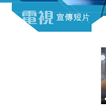
電視宣傳短片