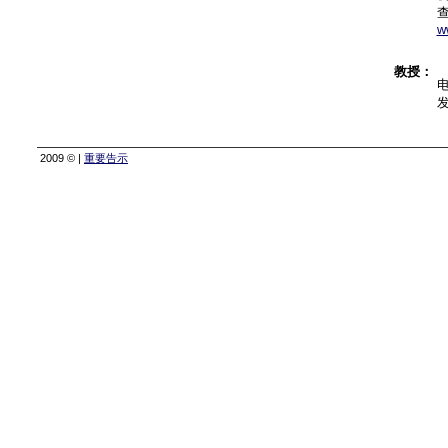
查
w
教授：
2009 © |
重要告示