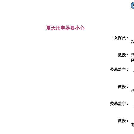
夏天用电器要小心
女探员：
教授：
荧幕盖字：
教授：
荧幕盖字：
教授：