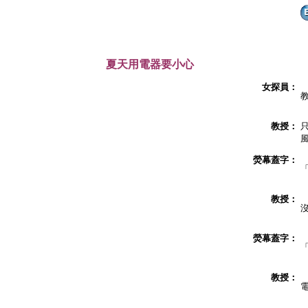
夏天用電器要小心
女探員：
教授：
熒幕蓋字：
教授：
熒幕蓋字：
教授：