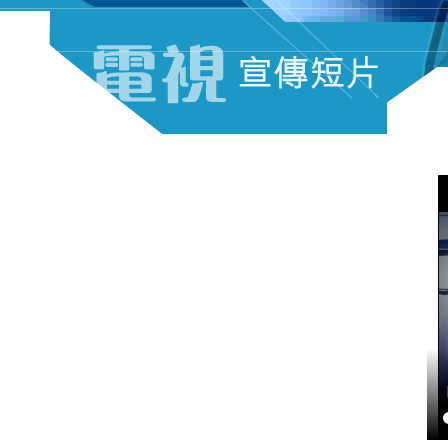
電視宣傳短片