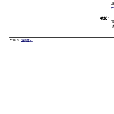
查
w
教授：
2009 © |
重要告示