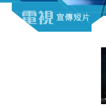
電視宣傳短片