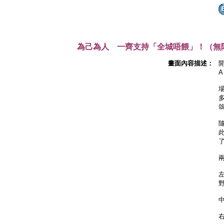
為己為人 一齊支持「全城唔餵」！（無
畫面內容描述：