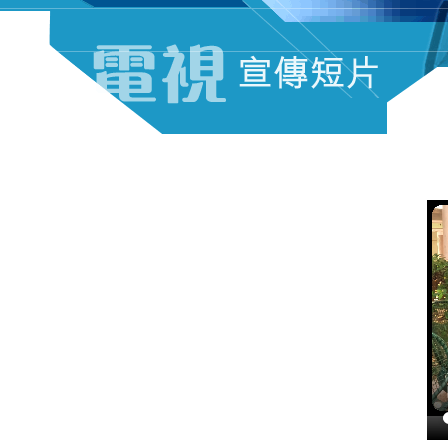
電視宣傳短片