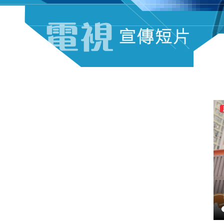
電視宣傳短片