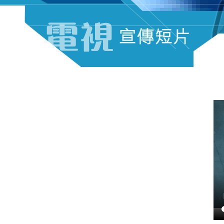
電視宣傳短片