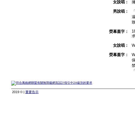
女說唱：
男說唱：
「
致
1
熒幕蓋字：
女說唱：
W
熒幕蓋字：
W
「
2019 © |
重要告示