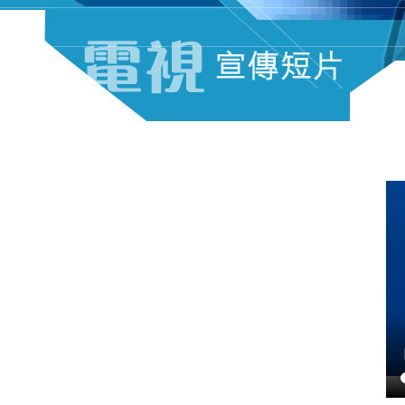
電視宣傳短片