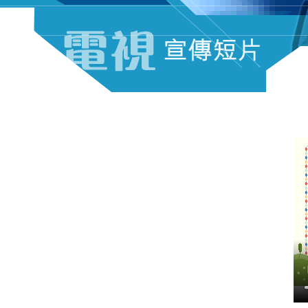
電視宣傳短片