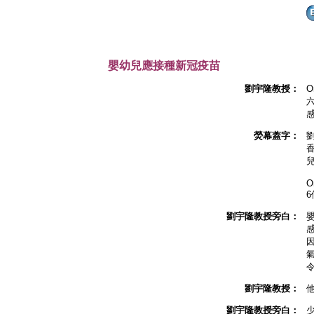
嬰幼兒應接種新冠疫苗
劉宇隆教授：
O
熒幕蓋字：
O
6
劉宇隆教授旁白：
劉宇隆教授：
劉宇隆教授旁白：