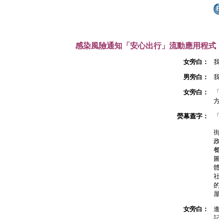
感染風險通知「安心出行」流動應用程式（Le
女旁白：
男旁白：
女旁白：
熒幕蓋字：
餐
女旁白：