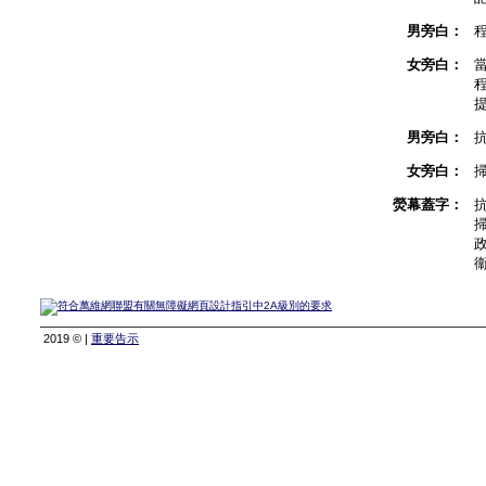
男旁白：
女旁白：
男旁白：
女旁白：
熒幕蓋字：
2019 © |
重要告示