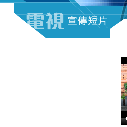
電視宣傳短片