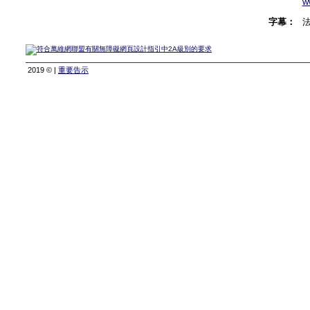
w
字幕：
2019 © |
重要告示