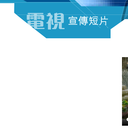
電視宣傳短片