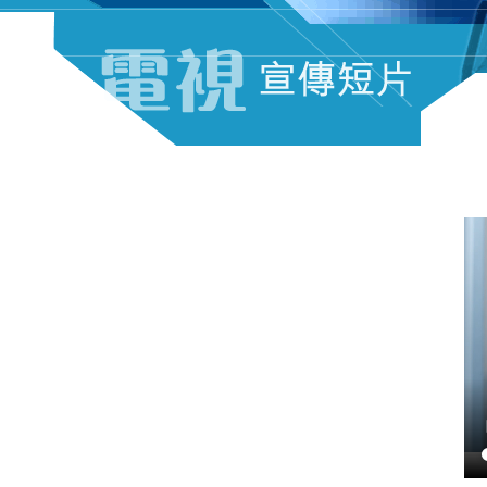
電視宣傳短片