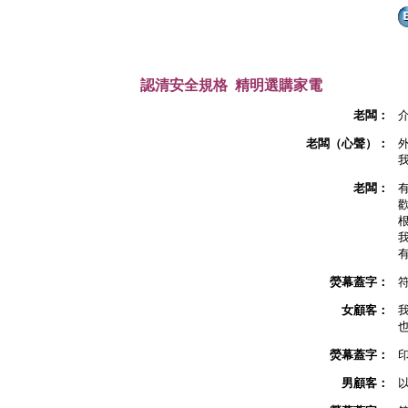
認清安全規格 精明選購家電
老闆：
老闆（心聲）：
老闆：
熒幕蓋字：
女顧客：
熒幕蓋字：
男顧客：