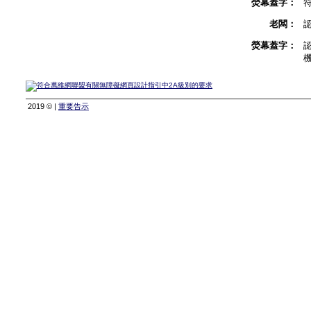
熒幕蓋字：
老闆：
熒幕蓋字：
2019 © |
重要告示