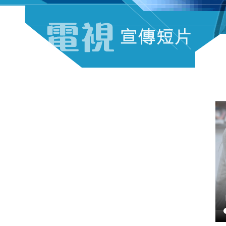
電視宣傳短片