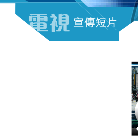
電視宣傳短片