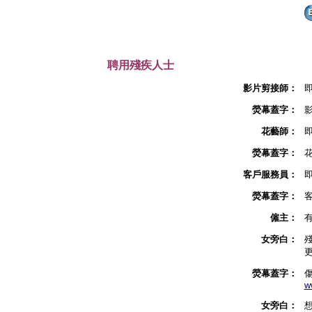
聘用殘疾人士
影片剪接師：
熒幕蓋字：
花藝師：
熒幕蓋字：
客戶服務員：
熒幕蓋字：
僱主：
女旁白：
熒幕蓋字：
w
女旁白：
想