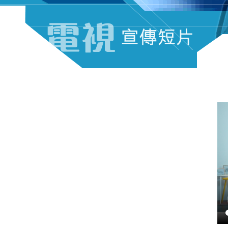
電視宣傳短片