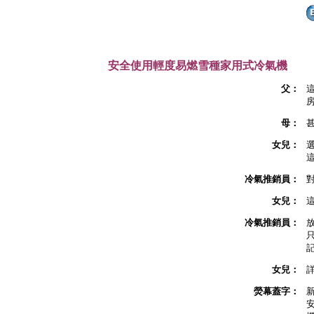
安全使用輕度易燃雪種家用式冷氣機
父：
母：
女兒：
冷氣推銷員：
女兒：
冷氣推銷員：
女兒：
詳
熒幕蓋字：