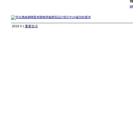
w
2019 © |
重要告示