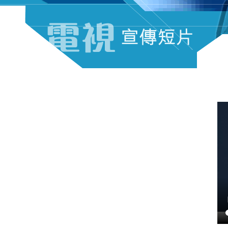
電視宣傳短片