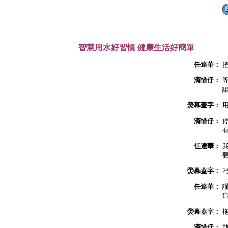
智慧用水好習慣 健康生活好簡單
任達華：
滴惜仔：
熒幕蓋字：
滴惜仔：
任達華：
熒幕蓋字：
2
任達華：
熒幕蓋字：
滴惜仔：