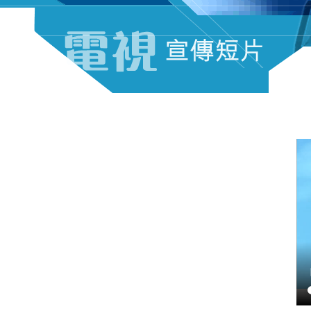
電視宣傳短片