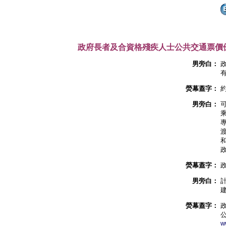
政府長者及合資格殘疾人士公共交通票價
男旁白：
有
熒幕蓋字：
約
男旁白：
熒幕蓋字：
男旁白：
熒幕蓋字：
w