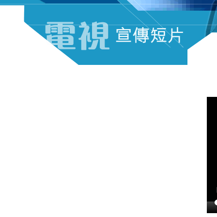
電視宣傳短片