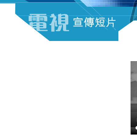
電視宣傳短片