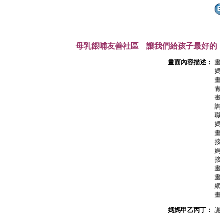
母乳餵哺友善社區 讓我們給孩子最好的
畫面內容描述：
媽媽甲乙丙丁：