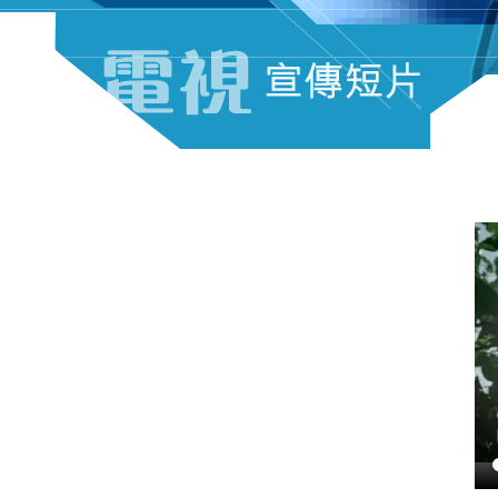
電視宣傳短片