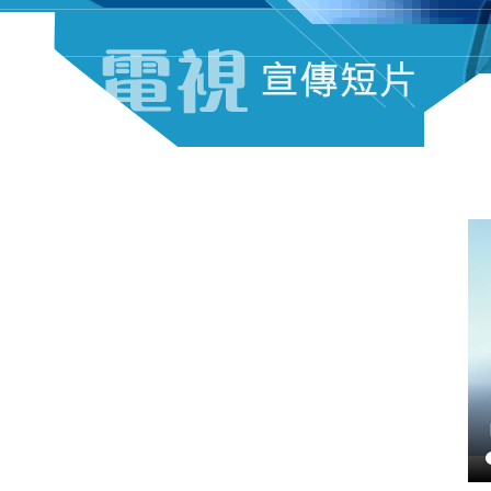
電視宣傳短片