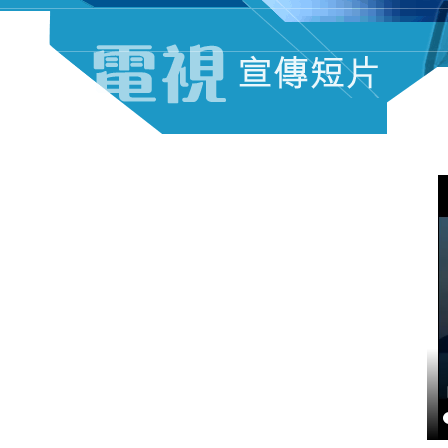
電視宣傳短片