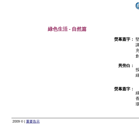
綠色生活 - 自然篇
熒幕蓋字：
男旁白：
熒幕蓋字：
2009 © |
重要告示