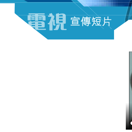
電視宣傳短片