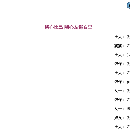
將心比己 關心左鄰右里
王太：
婆婆：
王太：
強仔：
王太：
強仔：
女士：
強仔：
女士：
婦女：
王太：