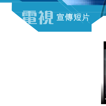
電視宣傳短片