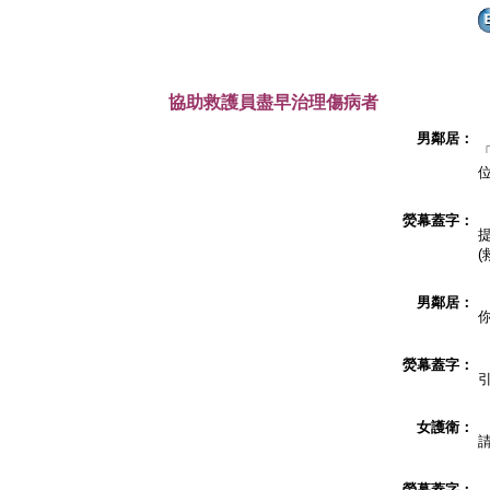
協助救護員盡早治理傷病者
男鄰居：
熒幕蓋字：
(
男鄰居：
熒幕蓋字：
女護衛：
熒幕蓋字：