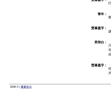
青年：
熒幕蓋字：
男旁白：
熒幕蓋字：
2008 © |
重要告示