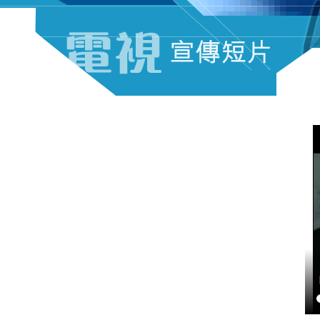
電視宣傳短片