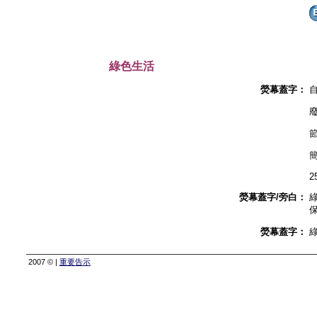
綠色生活
熒幕蓋字：
2
熒幕蓋字/旁白：
熒幕蓋字：
2007 © |
重要告示