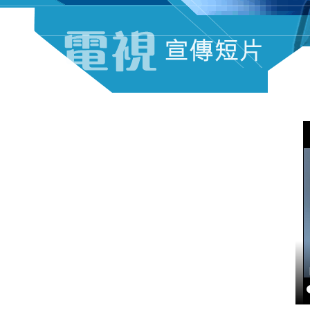
電視宣傳短片