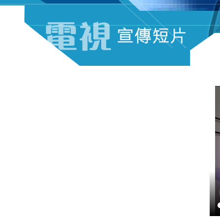
電視宣傳短片