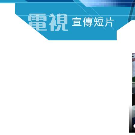
電視宣傳短片