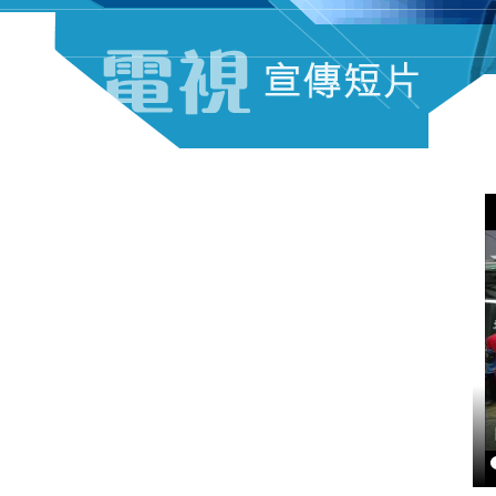
電視宣傳短片