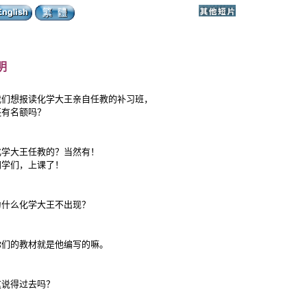
明
我们想报读化学大王亲自任教的补习班，
还有名额吗？
化学大王任教的？当然有！
同学们，上课了！
为什么化学大王不出现？
你们的教材就是他编写的嘛。
这说得过去吗？