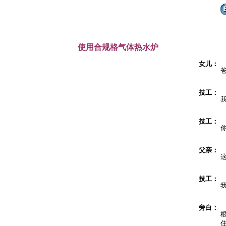
使用合规格气体热水炉
女儿：
技工：
技工：
父亲：
技工：
旁白：