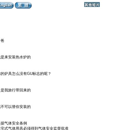
爸爸
我是来安装热水炉的
你的炉具怎么没有GU标志的呢？
这是我旅行带回来的
我不可以替你安装的
根据气体安全条例
住宅式气体用具必须得到气体安全监督批准