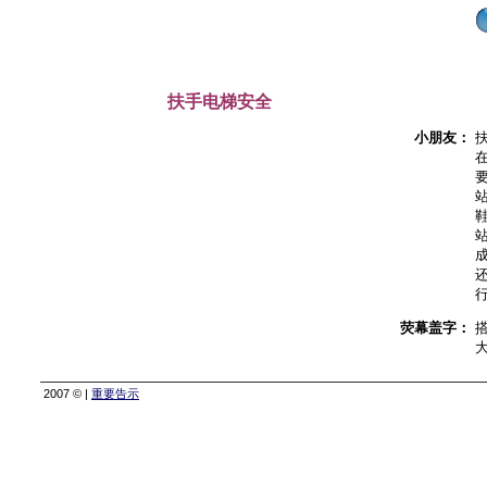
扶手电梯安全
小朋友：
荧幕盖字：
2007 © |
重要告示