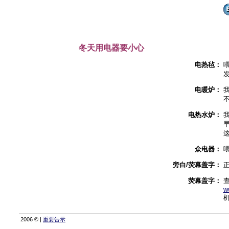
冬天用电器要小心
电热毡：
电暖炉：
电热水炉：
众电器：
旁白/荧幕盖字：
荧幕盖字：
查
w
2006 © |
重要告示