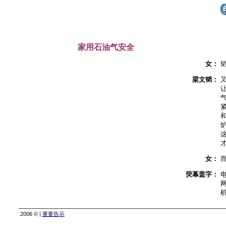
家用石油气安全
女：
梁文韬：
女：
荧幕盖字：
电
2006 © |
重要告示