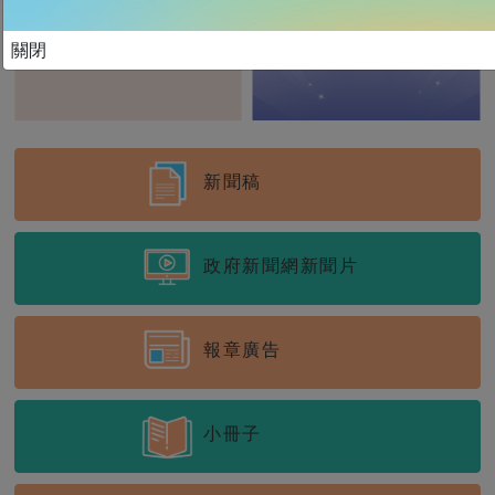
關閉
新聞稿
政府新聞網
新聞片
報章廣告
小冊子